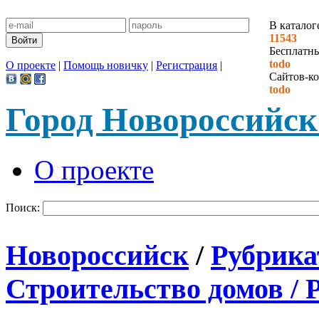
В каталог
11543
Бесплатн
todo
О проекте
|
Помощь новичку
|
Регистрация
|
Сайтов-ко
todo
Город Новороссийск
О проекте
Поиск:
Новороссийск
/
Рубрика
Строительство домов / 