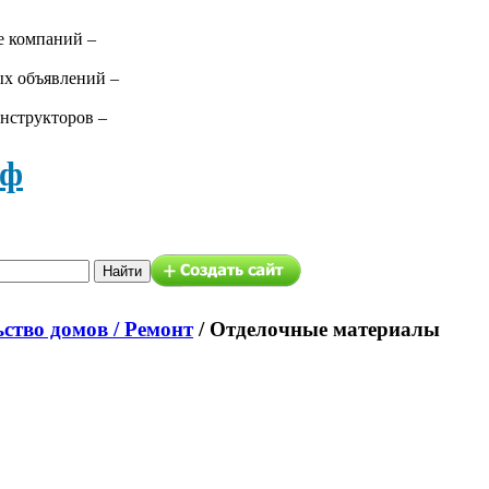
е компаний –
ых объявлений –
нструкторов –
аф
ство домов / Ремонт
/
Отделочные материалы