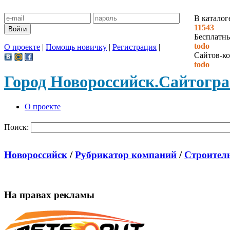
В каталог
11543
Бесплатн
todo
О проекте
|
Помощь новичку
|
Регистрация
|
Сайтов-ко
todo
Город Новороссийск.
Сайтогр
О проекте
Поиск:
Новороссийск
/
Рубрикатор компаний
/
Строитель
На правах рекламы