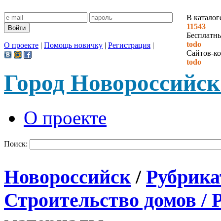
В каталог
11543
Бесплатн
todo
О проекте
|
Помощь новичку
|
Регистрация
|
Сайтов-ко
todo
Город Новороссийск
О проекте
Поиск:
Новороссийск
/
Рубрика
Строительство домов / 