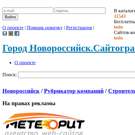
В каталог
11543
Бесплатн
todo
О проекте
|
Помощь новичку
|
Регистрация
|
Сайтов-ко
todo
Город Новороссийск.
Сайтогр
О проекте
Поиск:
Новороссийск
/
Рубрикатор компаний
/
Строитель
На правах рекламы