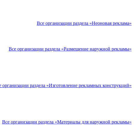
Все организации раздела «Неоновая реклама»
Все организации раздела «Размещение наружной рекламы»
е организации раздела «Изготовление рекламных конструкций»
Все организации раздела «Материалы для наружной рекламы»