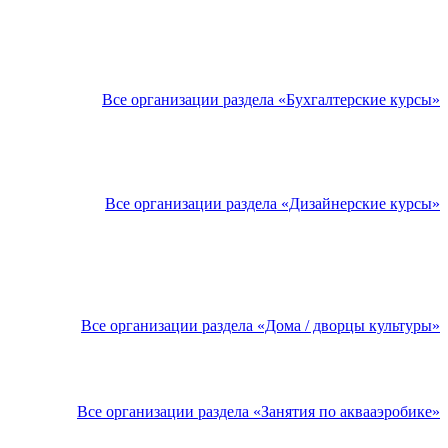
Все организации раздела «Бухгалтерские курсы»
Все организации раздела «Дизайнерские курсы»
Все организации раздела «Дома / дворцы культуры»
Все организации раздела «Занятия по аквааэробике»