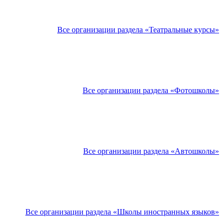
Все организации раздела «Театральные курсы»
Все организации раздела «Фотошколы»
Все организации раздела «Автошколы»
Все организации раздела «Школы иностранных языков»