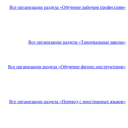
Все организации раздела «Обучение рабочим профессиям»
Все организации раздела «Танцевальные школы»
Все организации раздела «Обучение фитнес-инструкторов»
Все организации раздела «Перевод с иностранных языков»