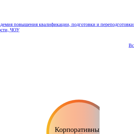
академия повышения квалификации, подготовки и переподготов
ости, ЧОУ
Вс
Корпоративный