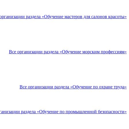
организации раздела «Обучение мастеров для салонов красоты»
Все организации раздела «Обучение морским профессиям»
Все организации раздела «Обучение по охране труда»
ганизации раздела «Обучение по промышленной безопасности»