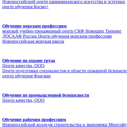
Новороссийский центр парикмахерского искусства и эстетики
центр обучения Космо+
Обучение морским профессиям
морской учебно-тренажерный центр СКФ Новошип Тренинг
ДОСААФ России Центр обучения морским профессиям
Новороссийская морская школа
Обучение по охране труда
Центр качества, ООО
Центр подготовки специалистов в области пожарной безопасн
центр обучения Флагман
Обучение по промышленной безопасности
Центр качества, ООО
Обучение рабочим профессиям
Новороссийский колледж строительства и экономики Многоф