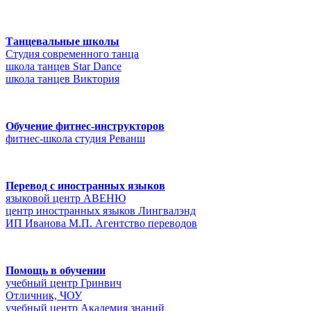
Танцевальные школы
Студия современного танца
школа танцев Star Dance
школа танцев Виктория
Обучение фитнес-инструкторов
фитнес-школа студия Реванш
Перевод с иностранных языков
языковой центр АВЕНЮ
центр иностранных языков Лингвалэнд
ИП Иванова М.П. Агентство переводов
Помощь в обучении
учебный центр Гринвич
Отличник, ЧОУ
учебный центр Академия знаний