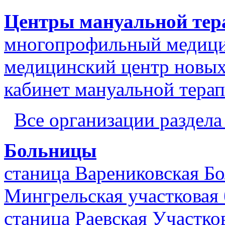
Центры мануальной тер
многопрофильный медицин
медицинский центр новых
кабинет мануальной тера
Все организации раздел
Больницы
станица Варениковская Б
Мингрельская участковая
станица Раевская Участко