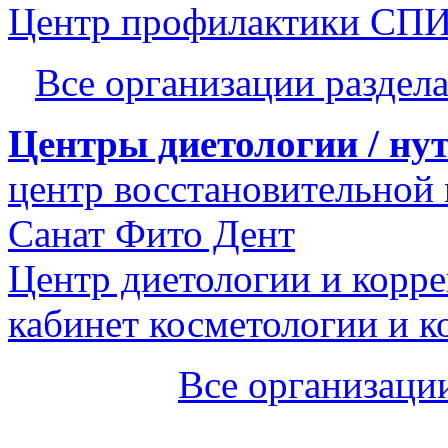
Центр профилактики СП
Все организации разде
Центры диетологии / ну
центр восстановительной
Санат Фито Дент
Центр диетологии и корре
кабинет косметологии и 
Все организаци