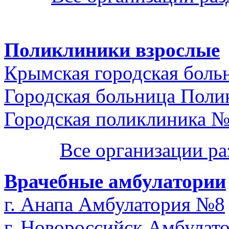
Поликлиники взрослые
Крымская городская боль
Городская больница Поли
Городская поликлиника 
Все организации р
Врачебные амбулатории
г. Анапа Амбулатория №8
г. Новороссийск Амбулат