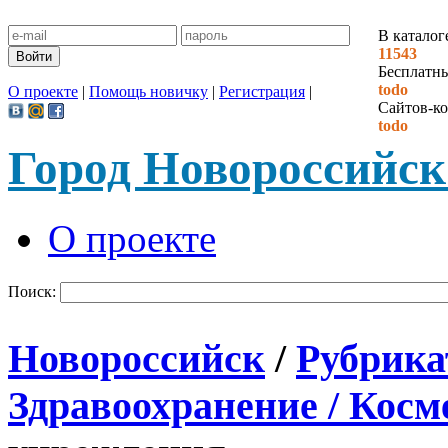
В каталог
11543
Бесплатн
todo
О проекте
|
Помощь новичку
|
Регистрация
|
Сайтов-ко
todo
Город Новороссийск
О проекте
Поиск:
Новороссийск
/
Рубрика
Здравоохранение / Косм