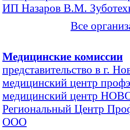
ИП Назаров В.М. Зуботех
Все организ
Медицинские комиссии
представительство в г. Н
медицинский центр профэ
медицинский центр НО
Региональный Центр Про
ООО