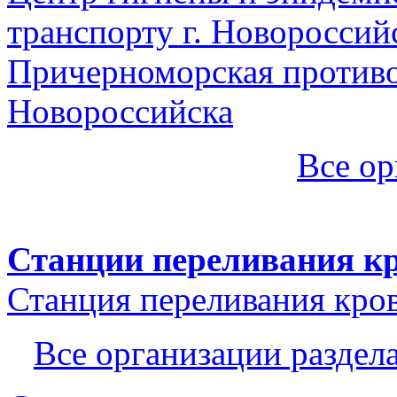
транспорту г. Новороссий
Причерноморская противо
Новороссийска
Все ор
Станции переливания к
Станция переливания кро
Все организации раздел