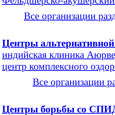
Фельдшерско-акушерский
Все организации ра
Центры альтернативной
индийская клиника Аюрве
центр комплексного оздо
Все организации р
Центры борьбы со СПИ