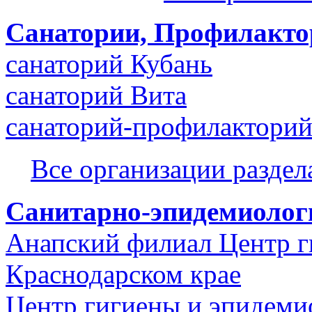
Санатории, Профилакто
санаторий Кубань
санаторий Вита
санаторий-профилакторий
Все организации разде
Санитарно-эпидемиолог
Анапский филиал Центр г
Краснодарском крае
Центр гигиены и эпидеми