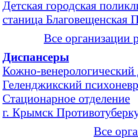
Детская городская полик
станица Благовещенская 
Все организации 
Диспансеры
Кожно-венерологический
Геленджикский психоневр
Стационарное отделение
г. Крымск Противотуберк
Все орг