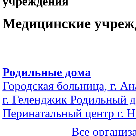
учреждения
Медицинские учреж
Родильные дома
Городская больница, г. А
г. Геленджик Родильный 
Перинатальный центр г. 
Все организ