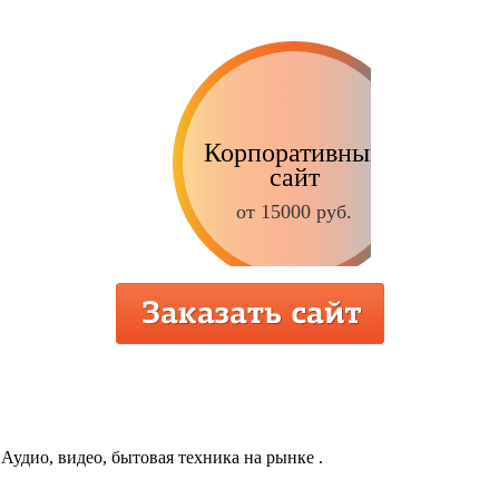
Корпоративный
сайт
от 15000 руб.
Интернет-магазин
от 9000 руб.
удио, видео, бытовая техника на рынке .