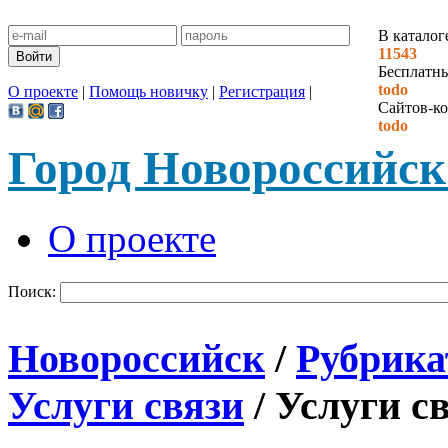
В каталог
11543
Бесплатн
todo
О проекте
|
Помощь новичку
|
Регистрация
|
Сайтов-ко
todo
Город Новороссийск
О проекте
Поиск:
Новороссийск
/
Рубрика
Услуги связи
/
Услуги с