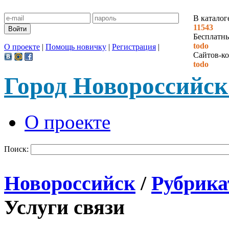
В каталог
11543
Бесплатн
todo
О проекте
|
Помощь новичку
|
Регистрация
|
Сайтов-ко
todo
Город Новороссийск
О проекте
Поиск:
Новороссийск
/
Рубрика
Услуги связи