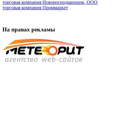
торговая компания Новоросподшипник, ООО
торговая компания Проммаркет
На правах рекламы