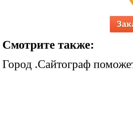
Смотрите также:
Город .Сайтограф поможет