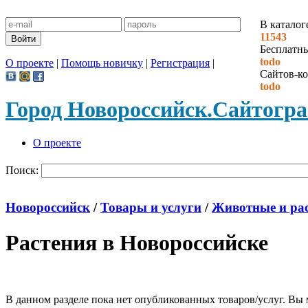
В каталог
11543
Бесплатн
todo
О проекте
|
Помощь новичку
|
Регистрация
|
Сайтов-ко
todo
Город Новороссийск.
Сайтогр
О проекте
Поиск:
Новороссийск
/
Товары и услуги
/
Животные и ра
Растения в Новороссийске
В данном разделе пока нет опубликованных товаров/услуг. Вы