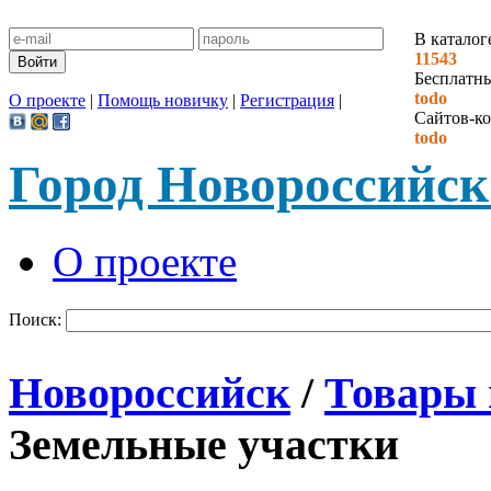
В каталог
11543
Бесплатн
todo
О проекте
|
Помощь новичку
|
Регистрация
|
Сайтов-ко
todo
Город Новороссийск
О проекте
Поиск:
Новороссийск
/
Товары 
Земельные участки