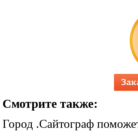
Смотрите также:
Город .Сайтограф поможет