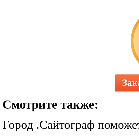
Смотрите также:
Город .Сайтограф поможет