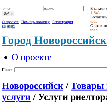
В каталог
11543
Бесплатн
todo
О проекте
|
Помощь новичку
|
Регистрация
|
Сайтов-ко
todo
Город Новороссийск
О проекте
Поиск:
Новороссийск
/
Товары 
услуги
/ Услуги риелтор