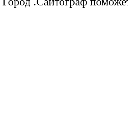
Город .Сайтограф поможет