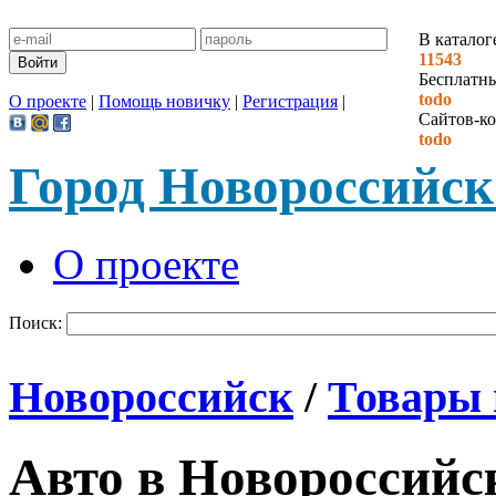
В каталог
11543
Бесплатн
todo
О проекте
|
Помощь новичку
|
Регистрация
|
Сайтов-ко
todo
Город Новороссийск
О проекте
Поиск:
Новороссийск
/
Товары 
Авто в Новороссийс