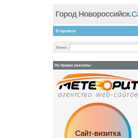
Город Новороссийск.
С
О проекте
Поиск:
На правах рекламы
Сайт-визитка