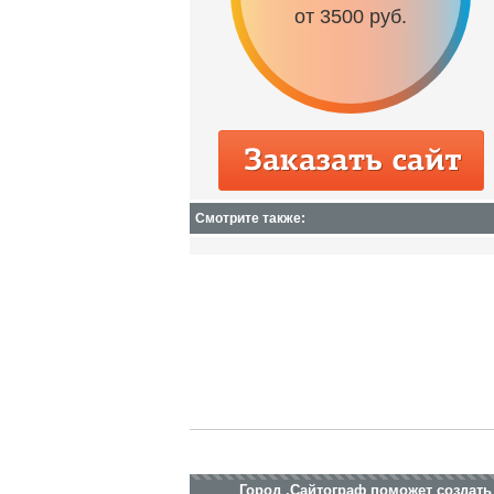
от 3500 руб.
Смотрите также:
Город .Сайтограф поможет создать