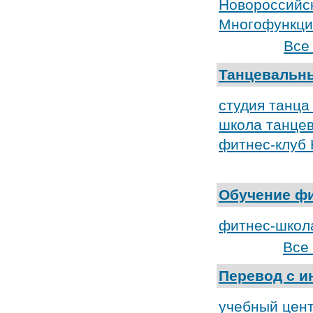
Новороссийск
Многофункци
Все
Танцевальн
студия танца
школа танцев
фитнес-клуб
Обучение фи
фитнес-школ
Все
Перевод с и
учебный цент