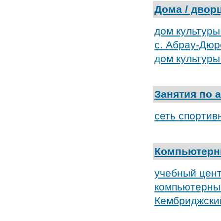
Дома / двор
дом культуры
с. Абрау-Дюр
дом культуры
Занятия по 
сеть спортив
Компьютерн
учебный цен
компьютерны
Кембриджски