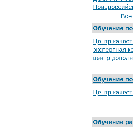
Новороссийс
Все
Обучение по
Центр качес
экспертная к
центр допол
Обучение п
Центр качес
Обучение р