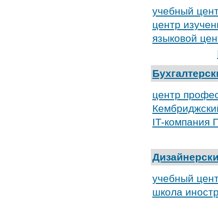
учебный цент
центр изучен
языковой це
Бухгалтерск
центр профес
Кембриджски
IT-компания
Дизайнерск
учебный цент
школа иностр