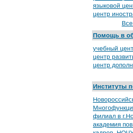
языковой це
центр иностр
Все
Помощь в о
учебный цен
центр развит
центр дополн
Институты 
Новороссийск
Многофункци
филиал в г.Н
академия пов
кадров, НОЧ