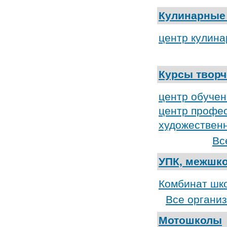
Кулинарные
центр кулина
Курсы творч
центр обучен
центр профес
художественн
Вс
УПК, межшк
Комбинат шк
Все органи
Мотошколы