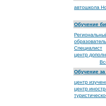
автошкола Н
Обучение б
Региональны
образователь
Специалист
центр дополн
Вс
Обучение за
центр изучен
центр иностр
туристическо