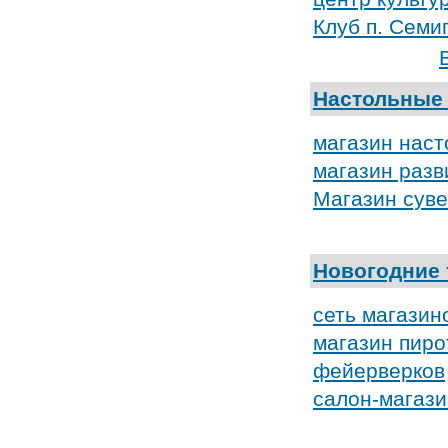
Клуб п. Семи
Настольные
магазин наст
магазин разв
Магазин сув
Новогодние
сеть магази
магазин пиро
фейерверков
салон-магаз