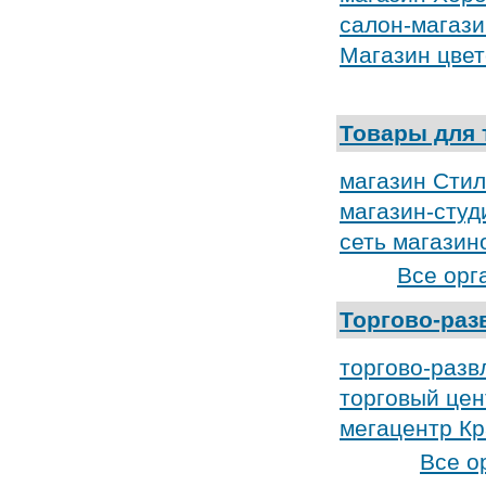
салон-магази
Магазин цвет
Товары для 
магазин Стил
магазин-студ
сеть магазин
Все орг
Торгово-раз
торгово-разв
торговый цен
мегацентр К
Все о