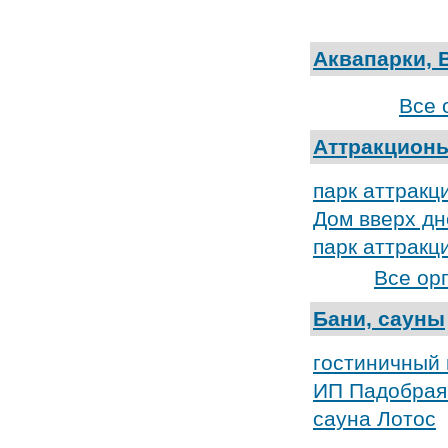
Аквапарки, 
Все 
Аттракционы
парк аттракц
Дом вверх д
парк аттракц
Все ор
Бани, сауны
гостиничный 
ИП Падобрая 
сауна Лотос