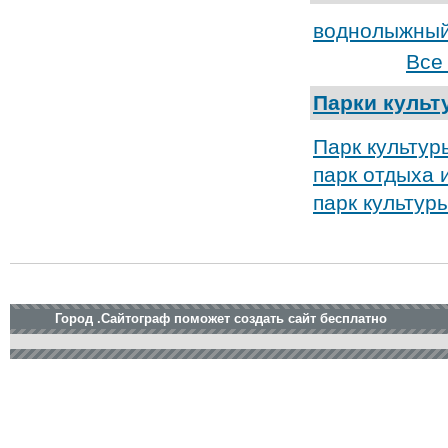
воднолыжный
Все
Парки культ
Парк культур
парк отдыха 
парк культур
Город .Сайтограф поможет создать сайт бесплатно