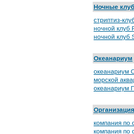
Ночные клу
стриптиз-клуб
ночной клуб 
ночной клуб 
Океанариум
океанариум 
морской акв
океанариум 
Организация
компания по 
компания по 