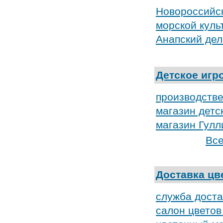
Новороссийс
морской куль
Анапский де
Детское игр
производств
магазин детс
магазин Гулл
Все
Доставка цв
служба доста
салон цветов