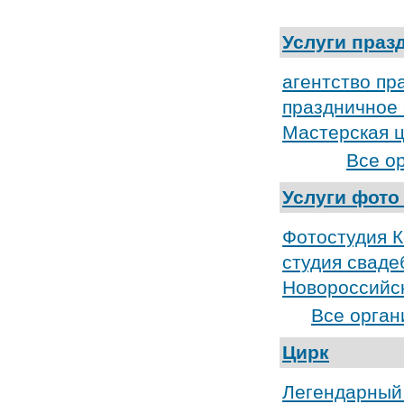
Услуги праз
агентство пр
праздничное 
Мастерская ц
Все о
Услуги фото
Фотостудия К
студия сваде
Новороссийс
Все орган
Цирк
Легендарный