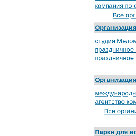
компания по 
Все ор
Организация
студия Мело
праздничное 
праздничное 
Организация
международно
агентство к
Все орган
Парки для в