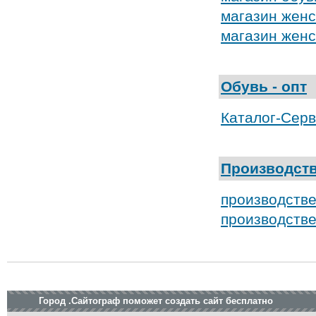
магазин жен
магазин женс
Обувь - опт
Каталог-Сер
Производст
производств
производстве
Город .Сайтограф поможет создать сайт бесплатно