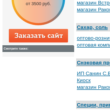
магазин Встр
от 3500 руб.
от 6500 руб.
магазин Рако
Сахар, соль
оптово-розн
оптовая комп
Смотрите также:
Снэковая пр
ИП Санин С.В
Киоск
магазин Рако
Специи, при