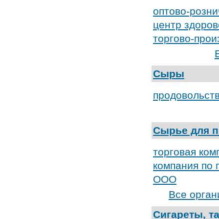
оптово-розн
центр здоров
торгово-прои
Сыры
продовольст
Сырье для 
торговая ком
компания по
ООО
Все орга
Сигареты, т