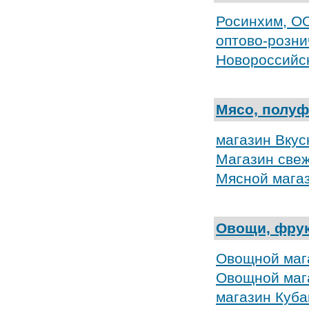
Росинхим, О
оптово-розн
Новороссийс
Мясо, полу
магазин Вкус
Магазин свеж
Мясной мага
Овощи, фрук
Овощной маг
Овощной маг
магазин Куба