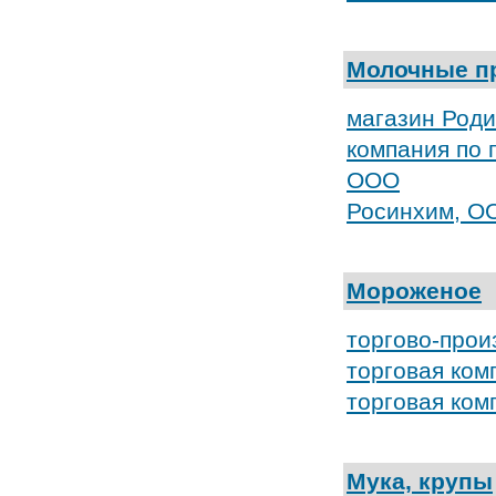
Молочные п
магазин Род
компания по 
ООО
Росинхим, О
Мороженое
торгово-прои
торговая ком
торговая ком
Мука, крупы