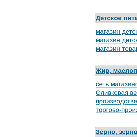
Детское пит
магазин детс
магазин детс
магазин тов
Жир, масло
сеть магазин
Оливковая ве
производстве
торгово-прои
Зерно, зерн