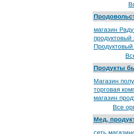
В
Продовольс
магазин Раду
продуктовый 
Продуктовый
Вс
Продукты бы
Магазин пол
торговая ком
магазин прод
Все ор
Мед, продук
сеть магазин