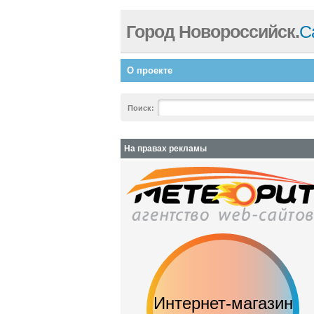
Город Новороссийск.
С
О проекте
Поиск:
На правах рекламы
Интернет-магазин