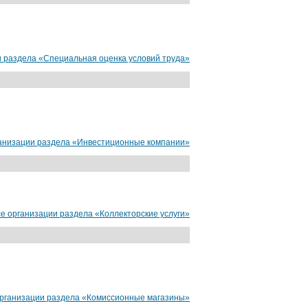
сайт
от 15000 руб.
и раздела «Специальная оценка условий труда»
анизации раздела «Инвестиционные компании»
е организации раздела «Коллекторские услуги»
организации раздела «Комиссионные магазины»