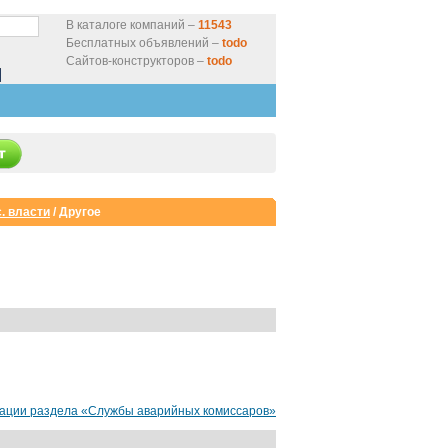
В каталоге компаний –
11543
Бесплатных объявлений –
todo
Сайтов-конструкторов –
todo
. власти
/
Другое
зации раздела «Службы аварийных комиссаров»
Корпоративный