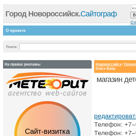
Город Новороссийск.
Сайтограф
О 
О проекте
Поиск:
На правах рекламы
Новороссийск
/
Одежда
Dolce Baby
магазин де
редактирова
Телефон: +7
Сайт-визитка
Сайт с каталог
Телефон: +7